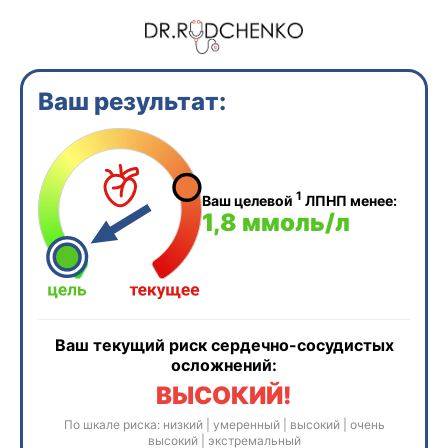
Ваш результат:
1
Ваш целевой
ЛПНП менее:
1,8 ммоль/л
Ваш текущий риск сердечно-сосудистых
осложнений:
ВЫСОКИЙ!
По шкале риска: низкий | умеренный | высокий | очень
высокий | экстремальный