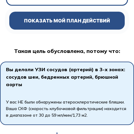
ПОКАЗАТЬ МОЙ ПЛАН ДЕЙСТВИЙ
Такая цель обусловлена, потому что:
Вы делали УЗИ сосудов (артерий) в 3-х зонах:
сосудов шеи, бедренных артерий, брюшной
аорты
У вас НЕ были обнаружены атеросклеротические бляшки.
Ваша СКФ (скорость клубочковой фильтрации) находится
в диапазоне от 30 до 59 мл/мин/1,73 м2.
1